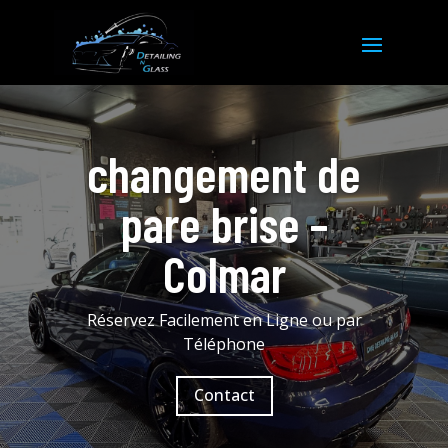
changement de
pare brise –
Colmar
Réservez Facilement en Ligne ou par
Téléphone
Contact