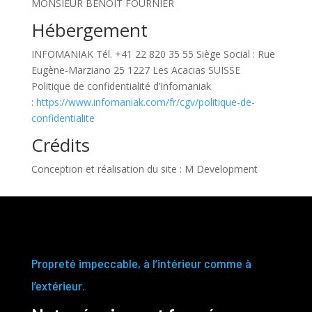
MONSIEUR BENOIT FOURNIER
Hébergement
INFOMANIAK Tél. +41 22 820 35 55 Siège Social : Rue
Eugène-Marziano 25 1227 Les Acacias SUISSE
Politique de confidentialité d’Infomaniak
:
https://www.infomaniak.com/fr/cgv/politique-de-
confidentialite
Crédits
Conception et réalisation du site : M Development
Propreté impeccable, à l’intérieur comme à
l’extérieur.