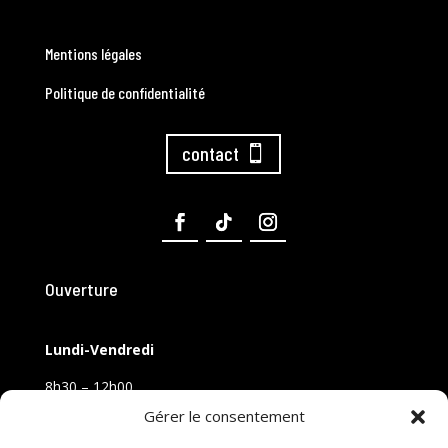
Mentions légales
Politique de confidentialité
contact
Ouverture
Lundi-Vendredi
8h30 – 12h00
14h00 – 18h00
Gérer le consentement
Samedi sur rendez-vous