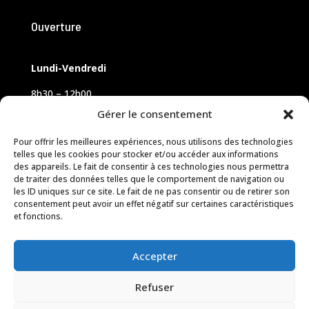
Ouverture
Lundi-Vendredi
8h30 – 12h00
14h00 – 18h00
Gérer le consentement
Samedi sur rendez-vous
Pour offrir les meilleures expériences, nous utilisons des technologies
telles que les cookies pour stocker et/ou accéder aux informations
des appareils. Le fait de consentir à ces technologies nous permettra
de traiter des données telles que le comportement de navigation ou
les ID uniques sur ce site. Le fait de ne pas consentir ou de retirer son
consentement peut avoir un effet négatif sur certaines caractéristiques
et fonctions.
Accepter
Refuser