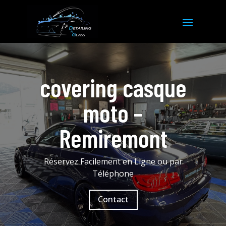
covering casque
moto –
Remiremont
Réservez Facilement en Ligne ou par
Téléphone
Contact