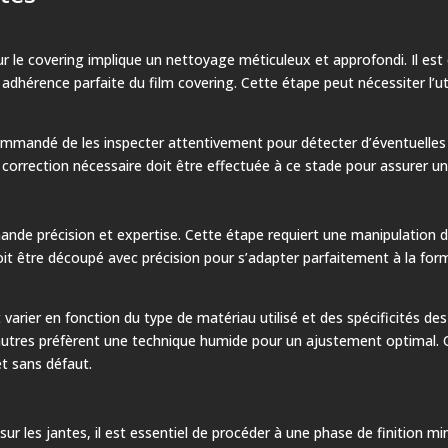
r le covering implique un nettoyage méticuleux et approfondi. Il est e
adhérence parfaite du film covering. Cette étape peut nécessiter l’uti
ecommandé de les inspecter attentivement pour détecter d’éventuelles
correction nécessaire doit être effectuée à ce stade pour assurer un
ande précision et expertise. Cette étape requiert une manipulation dél
 doit être découpé avec précision pour s’adapter parfaitement à la for
varier en fonction du type de matériau utilisé et des spécificités des
tres préfèrent une technique humide pour un ajustement optimal. Que
t sans défaut.
ur les jantes, il est essentiel de procéder à une phase de finition min