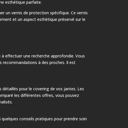
une esthétique parfaite.
er un vernis de protection spécifique. Ce vernis
tement et un aspect esthétique préservé sur le
e à effectuer une recherche approfondie. Vous
es recommandations à des proches. Il est
détaillés pour le covering de vos jantes. Les
r comparé les différentes offres, vous pouvez
alisés.
ci quelques conseils pratiques pour prendre soin