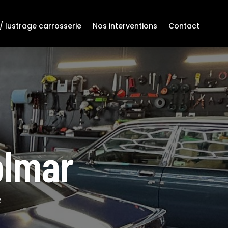
/ lustrage carrosserie
Nos interventions
Contact
olmar
e