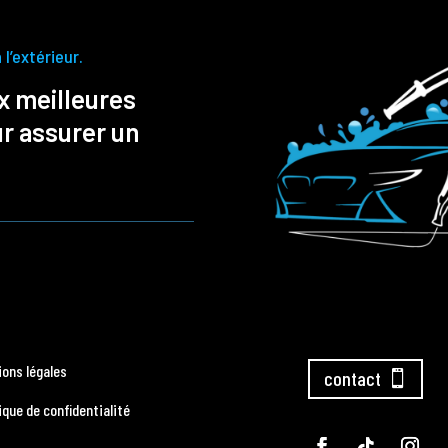
l’extérieur.
x meilleures
ur assurer un
ions légales
contact
ique de confidentialité