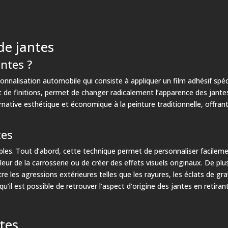
de jantes
antes ?
nnalisation automobile qui consiste à appliquer un film adhésif spécif
 de finitions, permet de changer radicalement l’apparence des jante
native esthétique et économique à la peinture traditionnelle, offrant 
tes
ples. Tout d’abord, cette technique permet de personnaliser facileme
ouleur de la carrosserie ou de créer des effets visuels originaux. De plus
 les agressions extérieures telles que les rayures, les éclats de grav
 qu’il est possible de retrouver l’aspect d’origine des jantes en retira
tes