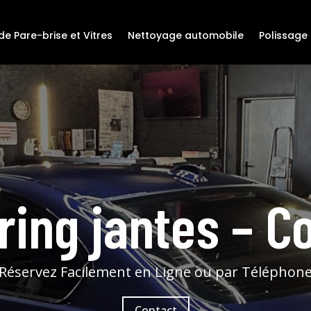
e Pare-brise et Vitres
Nettoyage automobile
Polissage 
ring jantes – C
Réservez Facilement en Ligne ou par Téléphon
Contact