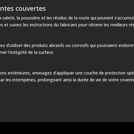
antes couvertes
a saleté, la poussière et les résidus de la route qui peuvent s’accumul
et suivez les instructions du fabricant pour obtenir les meilleurs rés
ez d’utiliser des produits abrasifs ou corrosifs qui pourraient endom
er l’intégrité de la surface.
ns extérieures, envisagez d’appliquer une couche de protection spéci
r les intempéries, prolongeant ainsi la durée de vie de votre coverin