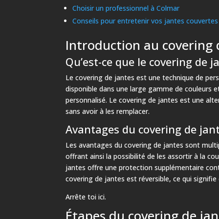
Choisir un professionnel à Colmar
Conseils pour entretenir vos jantes couvertes
Introduction au covering 
Qu’est-ce que le covering de j
Le covering de jantes est une technique de perso
disponible dans une large gamme de couleurs et
personnalisé. Le covering de jantes est une alter
sans avoir à les remplacer.
Avantages du covering de jan
Les avantages du covering de jantes sont multi
offrant ainsi la possibilité de les assortir à la c
jantes offre une protection supplémentaire contre
covering de jantes est réversible, ce qui signifie
Arrête toi ici.
Étapes du covering de jan