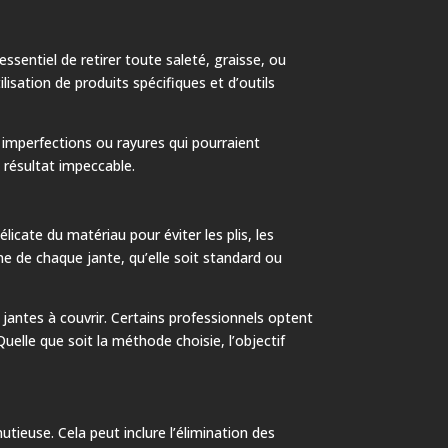
ssentiel de retirer toute saleté, graisse, ou
lisation de produits spécifiques et d’outils
 imperfections ou rayures qui pourraient
 résultat impeccable.
icate du matériau pour éviter les plis, les
me de chaque jante, qu’elle soit standard ou
 jantes à couvrir. Certains professionnels optent
lle que soit la méthode choisie, l’objectif
utieuse. Cela peut inclure l’élimination des