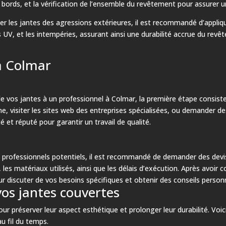
des bords, et la vérification de l’ensemble du revêtement pour assurer 
er les jantes des agressions extérieures, il est recommandé d’appliqu
 UV, et les intempéries, assurant ainsi une durabilité accrue du revê
 à Colmar
e vos jantes à un professionnel à Colmar, la première étape consist
e, visiter les sites web des entreprises spécialisées, ou demander d
 et réputé pour garantir un travail de qualité.
professionnels potentiels, il est recommandé de demander des devis 
s, les matériaux utilisés, ainsi que les délais d’exécution. Après avoi
r discuter de vos besoins spécifiques et obtenir des conseils personn
vos jantes couvertes
our préserver leur aspect esthétique et prolonger leur durabilité. Voi
au fil du temps.