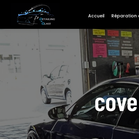
Accueil
Réparation d
cove