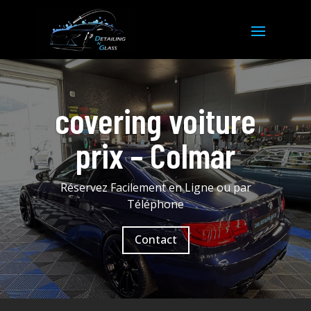
covering voiture
prix – Colmar
Réservez Facilement en Ligne ou par
Téléphone
Contact