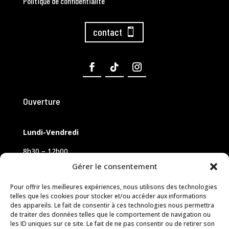
Politique de confidentialité
contact
Ouverture
Lundi-Vendredi
8h30 – 12h00
14h00 – 18h00
Gérer le consentement
Samedi sur rendez-vous
Pour offrir les meilleures expériences, nous utilisons des technologies
telles que les cookies pour stocker et/ou accéder aux informations
des appareils. Le fait de consentir à ces technologies nous permettra
de traiter des données telles que le comportement de navigation ou
les ID uniques sur ce site. Le fait de ne pas consentir ou de retirer son