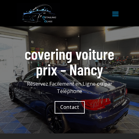
covering voiture
prix – Nancy
Réservez Facilement en Ligne ou par
Téléphone
Contact