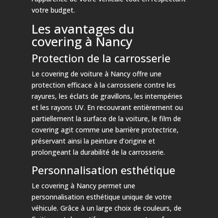
votre budget.
Les avantages du
covering à Nancy
Protection de la carrosserie
Le covering de voiture à Nancy offre une
protection efficace à la carrosserie contre les
rayures, les éclats de gravillons, les intempéries
et les rayons UV. En recouvrant entièrement ou
partiellement la surface de la voiture, le film de
covering agit comme une barrière protectrice,
préservant ainsi la peinture d’origine et
prolongeant la durabilité de la carrosserie.
Personnalisation esthétique
Le covering à Nancy permet une
personnalisation esthétique unique de votre
véhicule. Grâce à un large choix de couleurs, de