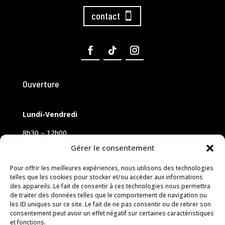
contact
Ouverture
Lundi-Vendredi
8h30 – 12h00
14h00 – 18h00
Gérer le consentement
Samedi sur rendez-vous
Pour offrir les meilleures expériences, nous utilisons des technologies
telles que les cookies pour stocker et/ou accéder aux informations
des appareils. Le fait de consentir à ces technologies nous permettra
de traiter des données telles que le comportement de navigation ou
les ID uniques sur ce site. Le fait de ne pas consentir ou de retirer son
consentement peut avoir un effet négatif sur certaines caractéristiques
et fonctions.