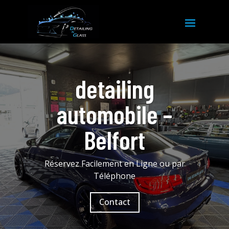
detailing
automobile –
Belfort
Réservez Facilement en Ligne ou par
Téléphone
Contact