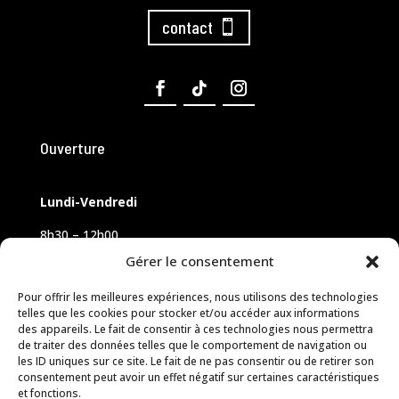
contact
Ouverture
Lundi-Vendredi
8h30 – 12h00
14h00 – 18h00
Gérer le consentement
Samedi sur rendez-vous
Pour offrir les meilleures expériences, nous utilisons des technologies
telles que les cookies pour stocker et/ou accéder aux informations
des appareils. Le fait de consentir à ces technologies nous permettra
de traiter des données telles que le comportement de navigation ou
les ID uniques sur ce site. Le fait de ne pas consentir ou de retirer son
consentement peut avoir un effet négatif sur certaines caractéristiques
et fonctions.