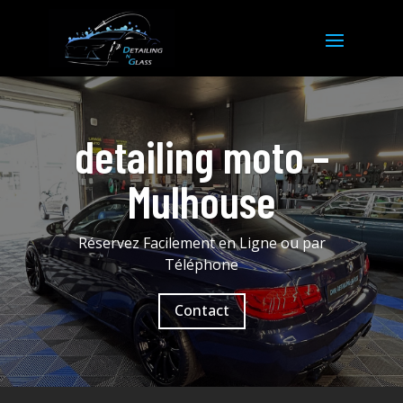
detailing moto –
Mulhouse
Réservez Facilement en Ligne ou par
Téléphone
Contact