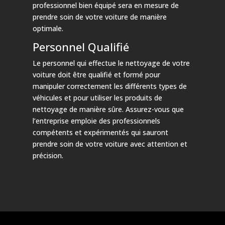
professionnel bien équipé sera en mesure de
prendre soin de votre voiture de manière
optimale.
Personnel Qualifié
Le personnel qui effectue le nettoyage de votre
voiture doit être qualifié et formé pour
manipuler correctement les différents types de
véhicules et pour utiliser les produits de
nettoyage de manière sûre. Assurez-vous que
l’entreprise emploie des professionnels
compétents et expérimentés qui sauront
prendre soin de votre voiture avec attention et
précision.