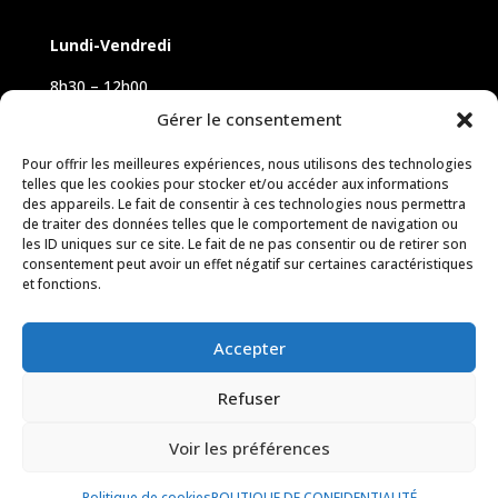
Lundi-Vendredi
8h30 – 12h00
14h00 – 18h00
Gérer le consentement
Samedi sur rendez-vous
Pour offrir les meilleures expériences, nous utilisons des technologies
telles que les cookies pour stocker et/ou accéder aux informations
des appareils. Le fait de consentir à ces technologies nous permettra
de traiter des données telles que le comportement de navigation ou
les ID uniques sur ce site. Le fait de ne pas consentir ou de retirer son
consentement peut avoir un effet négatif sur certaines caractéristiques
et fonctions.
Accepter
Refuser
Voir les préférences
© 2026 M Development
–
Mentions légales
–
Laisser un avis
Tous droits réservés –
Blogs
Politique de cookies
POLITIQUE DE CONFIDENTIALITÉ