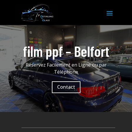
film ppf – Belfort
Réservez Facilement en Ligne ou par
Téléphone
Contact