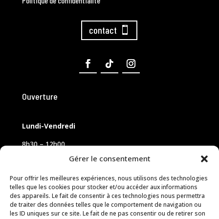
Politique de confidentialité
contact
Ouverture
Lundi-Vendredi
8h30 – 12h00
14h00 – 18h00
Gérer le consentement
Samedi sur rendez-vous
Pour offrir les meilleures expériences, nous utilisons des technologies
telles que les cookies pour stocker et/ou accéder aux informations
des appareils. Le fait de consentir à ces technologies nous permettra
de traiter des données telles que le comportement de navigation ou
les ID uniques sur ce site. Le fait de ne pas consentir ou de retirer son