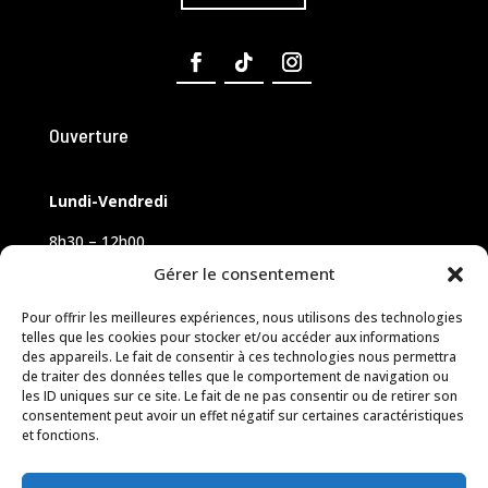
Ouverture
Lundi-Vendredi
8h30 – 12h00
14h00 – 18h00
Gérer le consentement
Samedi sur rendez-vous
Pour offrir les meilleures expériences, nous utilisons des technologies
telles que les cookies pour stocker et/ou accéder aux informations
des appareils. Le fait de consentir à ces technologies nous permettra
de traiter des données telles que le comportement de navigation ou
les ID uniques sur ce site. Le fait de ne pas consentir ou de retirer son
consentement peut avoir un effet négatif sur certaines caractéristiques
et fonctions.