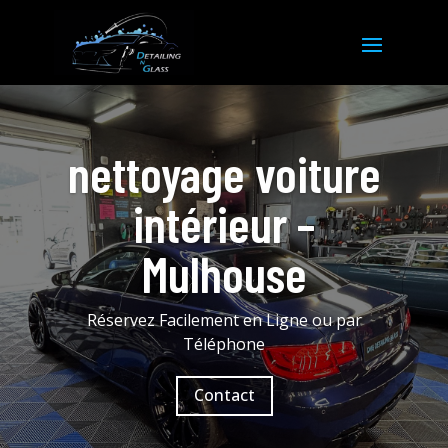
nettoyage voiture
intérieur –
Mulhouse
Réservez Facilement en Ligne ou par
Téléphone
Contact