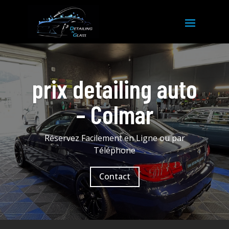
prix detailing auto
– Colmar
Réservez Facilement en Ligne ou par
Téléphone
Contact