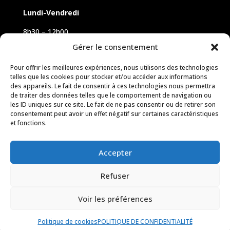
Lundi-Vendredi
8h30 – 12h00
14h00 – 18h00
Gérer le consentement
Samedi sur rendez-vous
Pour offrir les meilleures expériences, nous utilisons des technologies
telles que les cookies pour stocker et/ou accéder aux informations
des appareils. Le fait de consentir à ces technologies nous permettra
de traiter des données telles que le comportement de navigation ou
les ID uniques sur ce site. Le fait de ne pas consentir ou de retirer son
consentement peut avoir un effet négatif sur certaines caractéristiques
et fonctions.
Accepter
Refuser
Voir les préférences
© 2026 M Development
–
Mentions légales
–
Laisser un avis
Tous droits réservés –
Blogs
Politique de cookies
POLITIQUE DE CONFIDENTIALITÉ