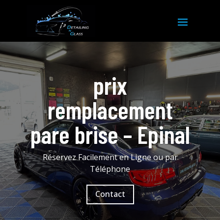
prix
remplacement
pare brise – Epinal
Réservez Facilement en Ligne ou par
Téléphone
Contact