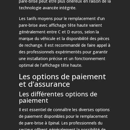
pare-brise peut être plus onéreux en raison de la
technologie avancée intégrée.
Les tarifs moyens pour le remplacement d’un
pare-brise avec affichage tête haute varient
généralement entre C et D euros, selon la
marque du véhicule et la disponibilité des pièces
de rechange. Il est recommandé de faire appel à
des professionnels expérimentés pour garantir
une installation précise et un fonctionnement
optimal de l’affichage tête haute.
Les options de paiement
et d’assurance
Les différentes options de
paiement
Il est essentiel de connaître les diverses options
de paiement disponibles pour le remplacement
de pare-brise à Epinal. Les professionnels du
secteur offrent généralement la possibilité de