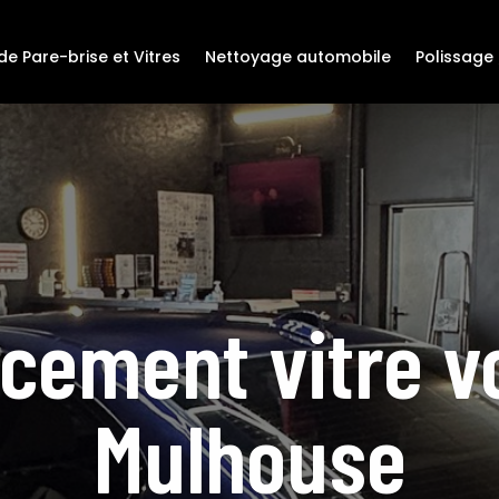
e Pare-brise et Vitres
Nettoyage automobile
Polissage 
cement vitre vo
Mulhouse