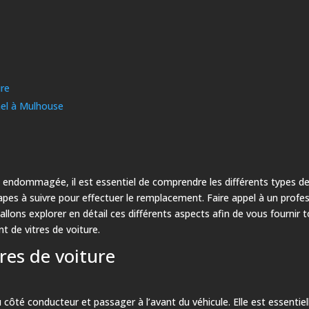
ure
nel à Mulhouse
e endommagée, il est essentiel de comprendre les différents types de v
étapes à suivre pour effectuer le remplacement. Faire appel à un pro
llons explorer en détail ces différents aspects afin de vous fournir 
 de vitres de voiture.
tres de voiture
u côté conducteur et passager à l’avant du véhicule. Elle est essentiel