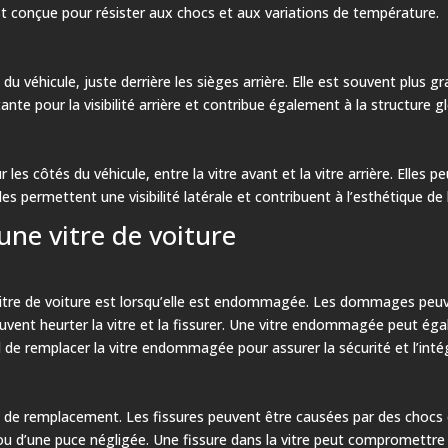
t conçue pour résister aux chocs et aux variations de température.
e du véhicule, juste derrière les sièges arrière. Elle est souvent plus 
ante pour la visibilité arrière et contribue également à la structure gl
r les côtés du véhicule, entre la vitre avant et la vitre arrière. Elles
s permettent une visibilité latérale et contribuent à l’esthétique de l
une vitre de voiture
 vitre de voiture est lorsqu’elle est endommagée. Les dommages peuve
euvent heurter la vitre et la fissurer. Une vitre endommagée peut ég
el de remplacer la vitre endommagée pour assurer la sécurité et l’intég
te de remplacement. Les fissures peuvent être causées par des choc
 ou d’une puce négligée. Une fissure dans la vitre peut compromettre 