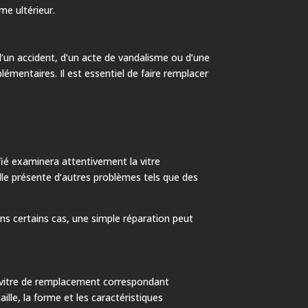
me ultérieur.
d’un accident, d’un acte de vandalisme ou d’une
lémentaires. Il est essentiel de faire remplacer
fié examinera attentivement la vitre
lle présente d’autres problèmes tels que des
ans certains cas, une simple réparation peut
la vitre de remplacement correspondant
ille, la forme et les caractéristiques