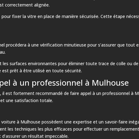
est correctement alignée.
ns pour fixer la vitre en place de manière sécurisée. Cette étape néce
nnel procédera à une vérification minutieuse pour s’assurer que tout est 
eau.
 les surfaces environnantes pour éliminer toute trace de colle ou de s
 est prêt à être utilisé en toute sécurité.
ppel à un professionnel à Mulhouse
ure, il est fortement recommandé de faire appel à un professionnel à
et une satisfaction totale.
 voiture à Mulhouse possèdent une expertise et un savoir-faire inég
ent les techniques les plus efficaces pour effectuer un remplacement
 d’assurer un résultat impeccable.