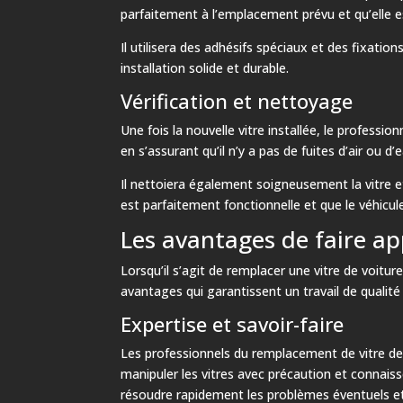
parfaitement à l’emplacement prévu et qu’elle 
Il utilisera des adhésifs spéciaux et des fixatio
installation solide et durable.
Vérification et nettoyage
Une fois la nouvelle vitre installée, le professio
en s’assurant qu’il n’y a pas de fuites d’air ou d’
Il nettoiera également soigneusement la vitre et
est parfaitement fonctionnelle et que le véhicule
Les avantages de faire a
Lorsqu’il s’agit de remplacer une vitre de voit
avantages qui garantissent un travail de qualité 
Expertise et savoir-faire
Les professionnels du remplacement de vitre de
manipuler les vitres avec précaution et connaiss
résoudre rapidement les problèmes éventuels et