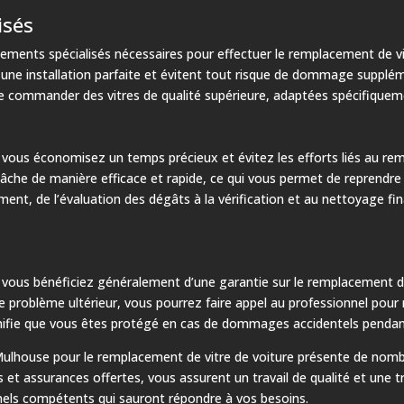
isés
pements spécialisés nécessaires pour effectuer le remplacement de vit
nt une installation parfaite et évitent tout risque de dommage supplém
de commander des vitres de qualité supérieure, adaptées spécifique
 vous économisez un temps précieux et évitez les efforts liés au rem
tâche de manière efficace et rapide, ce qui vous permet de reprendre 
ent, de l’évaluation des dégâts à la vérification et au nettoyage fin
 vous bénéficiez généralement d’une garantie sur le remplacement de 
de problème ultérieur, vous pourrez faire appel au professionnel pour r
gnifie que vous êtes protégé en cas de dommages accidentels pendant
 Mulhouse pour le remplacement de vitre de voiture présente de nombr
ies et assurances offertes, vous assurent un travail de qualité et une t
nnels compétents qui sauront répondre à vos besoins.