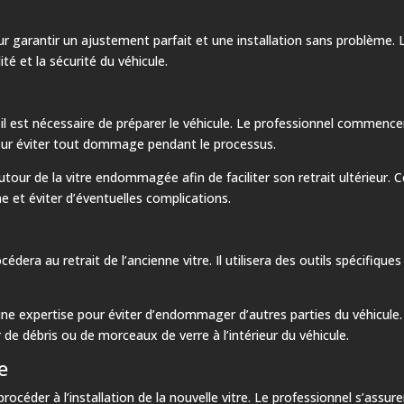
ur garantir un ajustement parfait et une installation sans problème. 
ité et la sécurité du véhicule.
l est nécessaire de préparer le véhicule. Le professionnel commencer
, pour éviter tout dommage pendant le processus.
autour de la vitre endommagée afin de faciliter son retrait ultérieur.
 et éviter d’éventuelles complications.
cédera au retrait de l’ancienne vitre. Il utilisera des outils spécifique
e expertise pour éviter d’endommager d’autres parties du véhicule. Le
r de débris ou de morceaux de verre à l’intérieur du véhicule.
e
 procéder à l’installation de la nouvelle vitre. Le professionnel s’assu