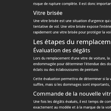
risque de rupture complète. Il est donc importan
Vitre brisée
Une vitre brisée est une situation d’urgence qu
tentative de vol. Une vitre brisée expose l’inté
rapidement une vitre brisée pour protéger la voi
Les étapes du remplaceme
Évaluation des dégâts
Lors du remplacement d’une vitre de voiture, la
endommagée pour déterminer l’étendue des dommag
éclats ou des éclaboussures de peinture.
Cette évaluation permettra de déterminer si la v
suffire, mais si les dommages sont importants, 
Commande de la nouvelle vit
Une fois les dégâts évalués, il est temps de co
exactement au modèle et à la marque de la voitur