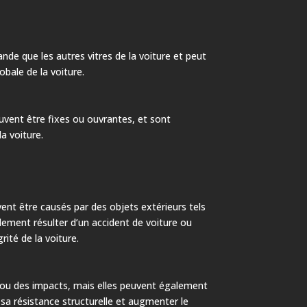
grande que les autres vitres de la voiture et peut
obale de la voiture.
 peuvent être fixes ou ouvrantes, et sont
a voiture.
nt être causés par des objets extérieurs tels
alement résulter d’un accident de voiture ou
rité de la voiture.
s ou des impacts, mais elles peuvent également
sa résistance structurelle et augmenter le