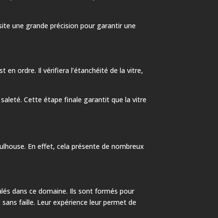
ssite une grande précision pour garantir une
en ordre. Il vérifiera l’étanchéité de la vitre,
aleté. Cette étape finale garantit que la vitre
 Mulhouse. En effet, cela présente de nombreux
alés dans ce domaine. Ils sont formés pour
 sans faille. Leur expérience leur permet de