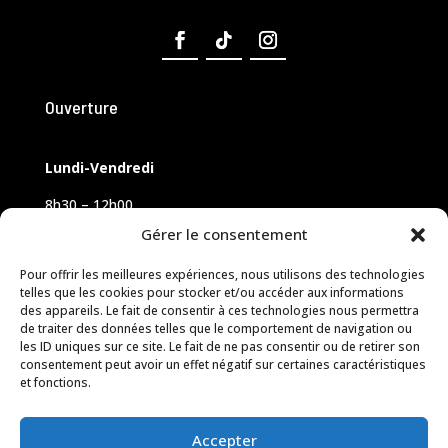
Ouverture
Lundi-Vendredi
8h30 – 12h00
14h00 – 18h00
Gérer le consentement
Samedi sur rendez-vous
Pour offrir les meilleures expériences, nous utilisons des technologies
telles que les cookies pour stocker et/ou accéder aux informations
des appareils. Le fait de consentir à ces technologies nous permettra
de traiter des données telles que le comportement de navigation ou
les ID uniques sur ce site. Le fait de ne pas consentir ou de retirer son
consentement peut avoir un effet négatif sur certaines caractéristiques
et fonctions.
Accepter