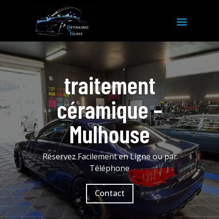
traitement
céramique –
Mulhouse
Réservez Facilement en Ligne ou par
Téléphone
Contact