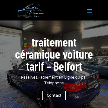
traitement
céramique voiture
tarif – Belfort
Réservez Facilement en Ligne ou par
Téléphone
Contact